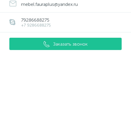
mebel.fauraplus@yandex.ru
79286688275
+7 9286688275
Заказать звонок