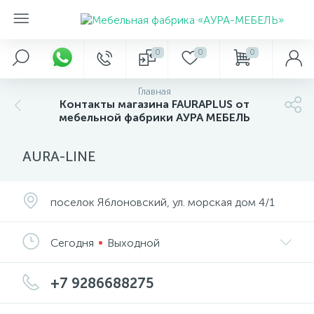
0
0
0
Главная
Контакты магазина FAURAPLUS от
мебельной фабрики АУРА МЕБЕЛЬ
AURA-LINE
поселок Яблоновский, ул. морская дом 4/1
Сегодня
Выходной
+7 9286688275