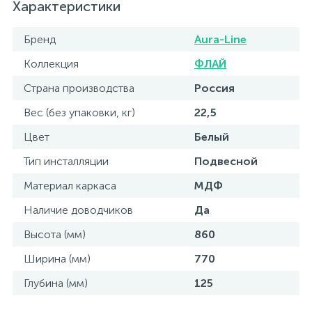
Характеристики
Бренд
Aura-Line
Коллекция
ФЛАЙ
Страна производства
Россия
Вес (без упаковки, кг)
22,5
Цвет
Белый
Тип инсталляции
Подвесной
Материал каркаса
МДФ
Наличие доводчиков
Да
Высота (мм)
860
Ширина (мм)
770
Глубина (мм)
125