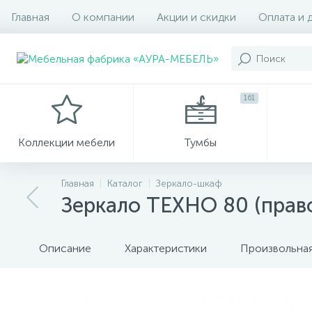
Главная
О компании
Акции и скидки
Оплата и 
161
Коллекции мебели
Тумбы
Главная
Каталог
Зеркало-шкаф
Зеркало ТЕХНО 80 (прав
Описание
Характеристики
Произвольная