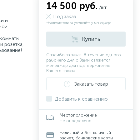
14 500 руб.
/шт
Под заказ
ки и
*Наличие товара уточняйте у менеджера
ной
 комнаты
Купить
и розетка,
ьзование!
Спасибо за заказ. В течение одного
рабочего дня с Вами свяжется
менеджер для подтверждение
Вашего заказа.
Заказать товар
Добавить к сравнению
Местоположение
Не определено
Наличный и безналичный
расчет, банковские карты