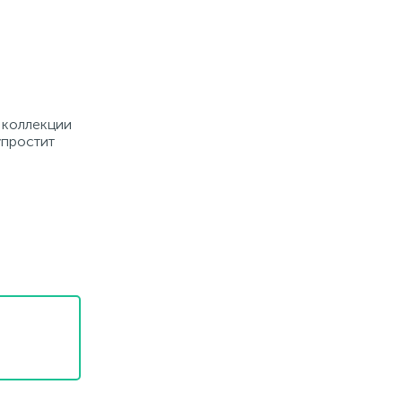
й коллекции
упростит