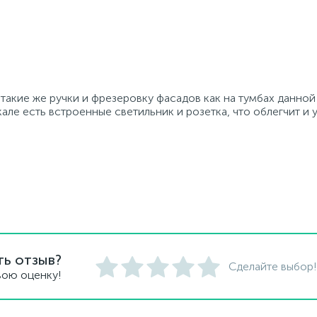
 такие же ручки и фрезеровку фасадов как на тумбах данно
але есть встроенные светильник и розетка, что облегчит и 
ть отзыв?
Сделайте выбор!
вою оценку!