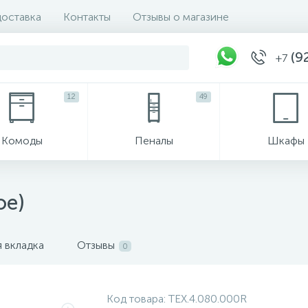
доставка
Контакты
Отзывы о магазине
(92
+7
12
49
Комоды
Пеналы
Шкафы
ое)
 вкладка
Отзывы
0
Код товара:
ТЕХ.4.080.000R