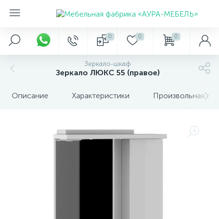
0
0
0
Зеркало-шкаф
Зеркало ЛЮКС 55 (правое)
Описание
Характеристики
Произвольная вкл