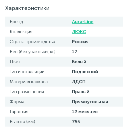
Характеристики
Бренд
Aura-Line
Коллекция
ЛЮКС
Страна производства
Россия
Вес (без упаковки, кг)
17
Цвет
Белый
Тип инсталляции
Подвесной
Материал каркаса
ЛДСП
Тип размещения
Правый
Форма
Прямоугольная
Гарантия
12 месяцев
Высота (мм)
755