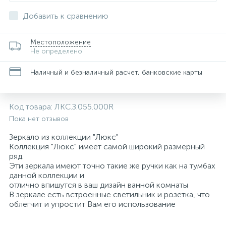
Добавить к сравнению
Местоположение
Не определено
Наличный и безналичный расчет, банковские карты
Код товара:
ЛКС.З.055.000R
Пока нет отзывов
Зеркало из коллекции "Люкс"
Коллекция "Люкс" имеет самой широкий размерный
ряд.
Эти зеркала имеют точно такие же ручки как на тумбах
данной коллекции и
отлично впишутся в ваш дизайн ванной комнаты
В зеркале есть встроенные светильник и розетка, что
облегчит и упростит Вам его использование