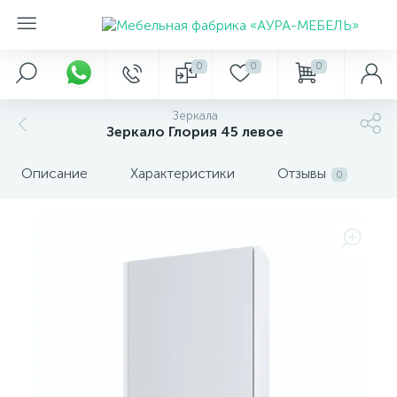
0
0
0
Зеркала
Зеркало Глория 45 левое
Описание
Характеристики
Отзывы
0