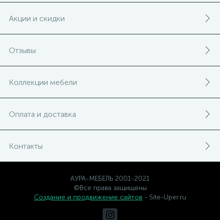
Акции и скидки
Отзывы
Коллекции мебели
Оплата и доставка
Контакты
АУРА-МЕБЕЛЬ 2001-2021
©Все права защищены
Создание и продвижение сайтов
- Site-Uper.ru