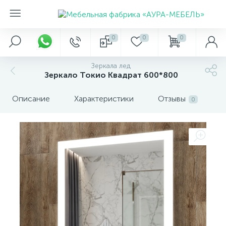
0
0
0
Зеркала лед
Зеркало Токио Квадрат 600*800
Описание
Характеристики
Отзывы
0