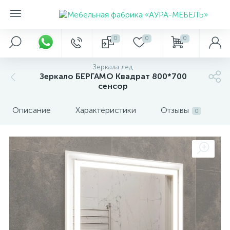
0
0
0
Зеркала лед
Зеркало БЕРГАМО Квадрат 800*700
сенсор
Описание
Характеристики
Отзывы
0