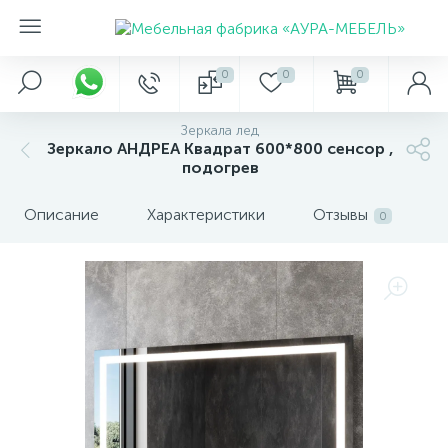
0
0
0
Зеркала лед
Зеркало АНДРЕА Квадрат 600*800 сенсор ,
подогрев
Описание
Характеристики
Отзывы
0