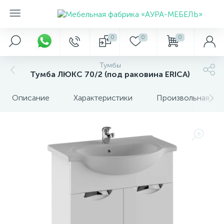
0
0
0
Тумбы
Тумба ЛЮКС 70/2 (под раковина ERICA)
Описание
Характеристики
Произвольная вкл