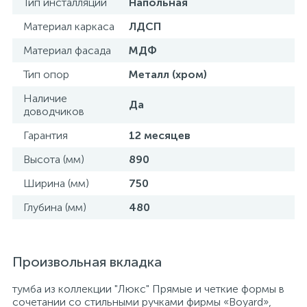
Тип инсталляции
Напольная
Материал каркаса
ЛДСП
Материал фасада
МДФ
Тип опор
Металл (хром)
Наличие
Да
доводчиков
Гарантия
12 месяцев
Высота (мм)
890
Ширина (мм)
750
Глубина (мм)
480
Произвольная вкладка
тумба из коллекции "Люкс" Прямые и четкие формы в
сочетании со стильными ручками фирмы «Boyard»,