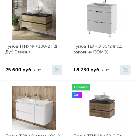
Тумба ТРИУМФ 100-2 ПД
Тумба ТЕХНО 80/2 (под
Дуб Элвезия
раковину COMO)
25 600 руб.
18 730 руб.
/шт
/шт
Новинка
Хит