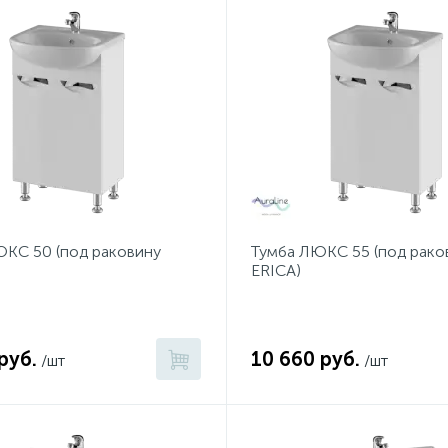
КС 50 (под раковину
Тумба ЛЮКС 55 (под рако
ERICA)
руб.
10 660 руб.
/шт
/шт