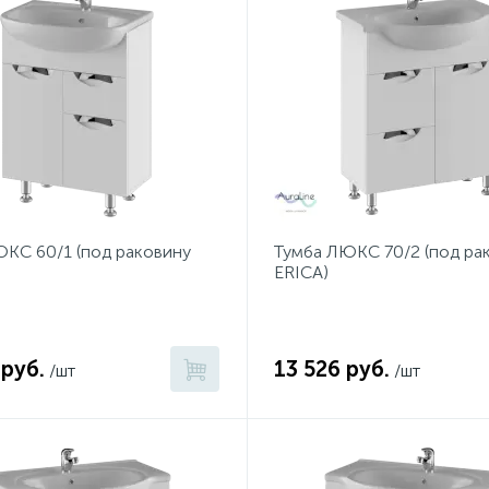
КС 60/1 (под раковину
Тумба ЛЮКС 70/2 (под ра
ERICA)
 руб.
13 526 руб.
/шт
/шт