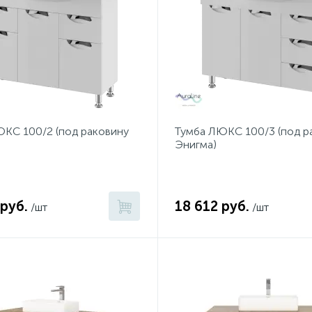
КС 100/2 (под раковину
Тумба ЛЮКС 100/3 (под р
Энигма)
 руб.
18 612 руб.
/шт
/шт