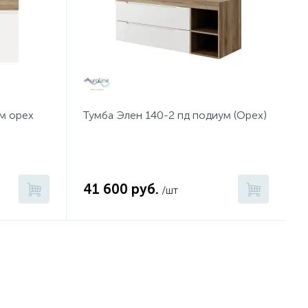
м орех
Тумба Элен 140-2 пд подиум (Орех)
41 600 руб.
/шт