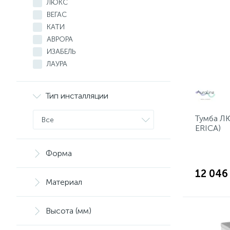
ЛЮКС
ВЕГАС
КАТИ
АВРОРА
ИЗАБЕЛЬ
ЛАУРА
Тип инсталляции
Тумба ЛЮ
Все
ERICA)
Форма
12 046
Материал
Высота (мм)