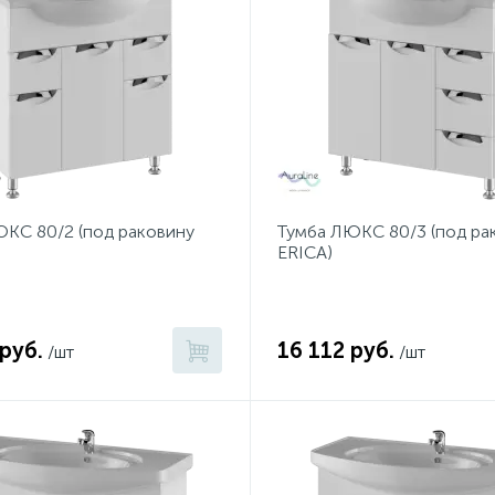
КС 80/2 (под раковину
Тумба ЛЮКС 80/3 (под ра
ERICA)
 руб.
16 112 руб.
/шт
/шт