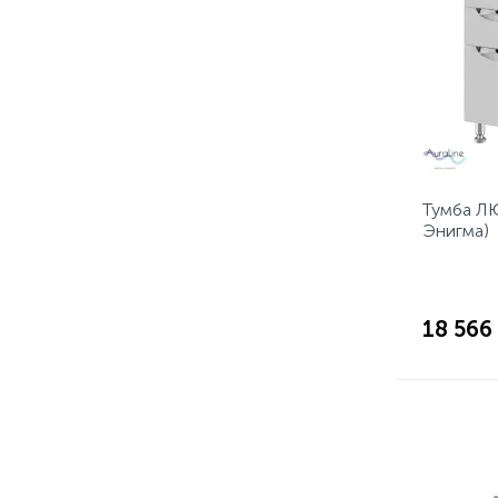
Тумба ЛЮ
Энигма)
18 566