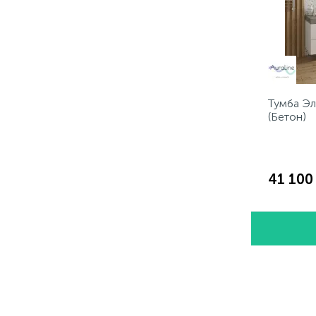
Тумба Эл
(Бетон)
41 100