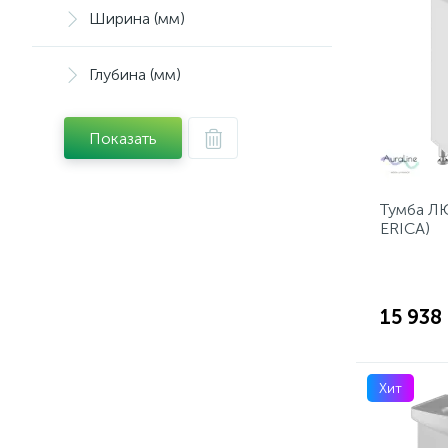
Ширина (мм)
Глубина (мм)
Показать
Тумба ЛЮ
ERICA)
15 938
Хит