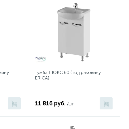
вину
Тумба ЛЮКС 60 (под раковину
ERICA)
11 816 руб.
/шт