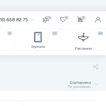
0
0
0
8) 668 82 75
11
93
44
Зеркала
Раковины
Сортировка
По умолчанию