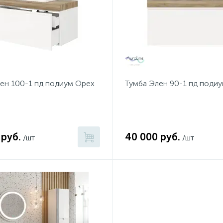
ен 100-1 пд подиум Орех
Тумба Элен 90-1 пд подиу
 руб.
40 000 руб.
/шт
/шт