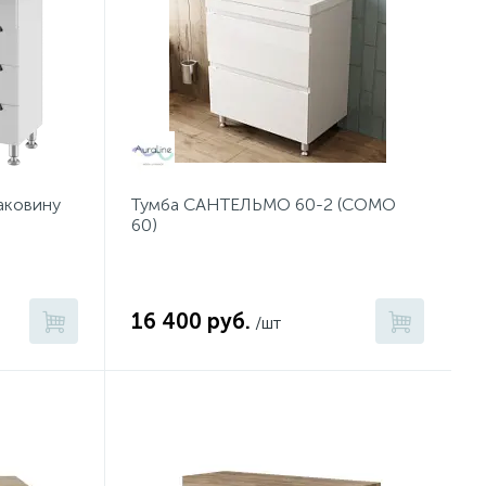
аковину
Тумба САНТЕЛЬМО 60-2 (COMO
60)
16 400 руб.
/шт