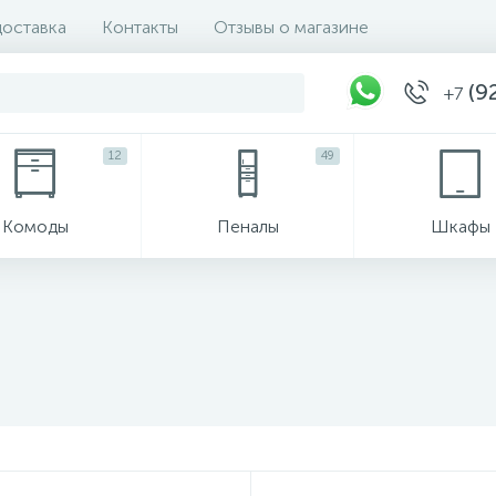
доставка
Контакты
Отзывы о магазине
(92
+7
12
49
Комоды
Пеналы
Шкафы