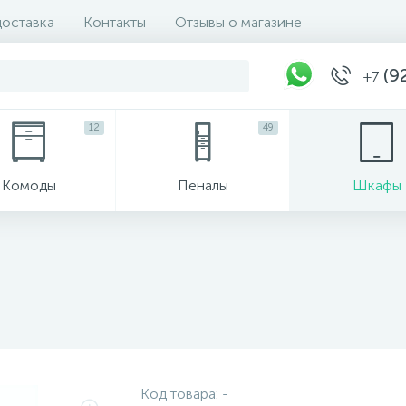
доставка
Контакты
Отзывы о магазине
(92
+7
12
49
Комоды
Пеналы
Шкафы
Код товара:
-