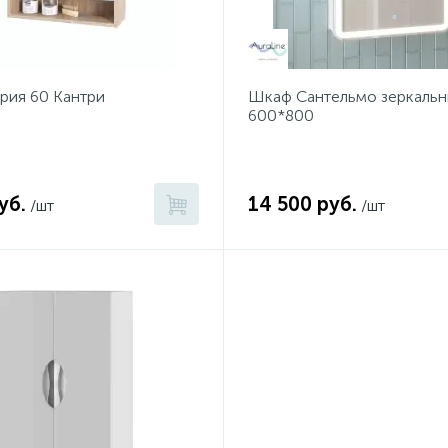
рия 60 Кантри
Шкаф Сантельмо зеркаль
600*800
уб.
14 500 руб.
/шт
/шт