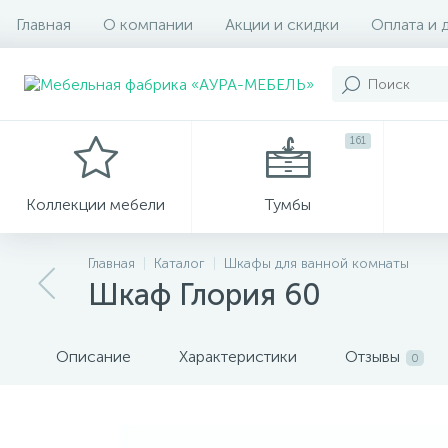
Главная
О компании
Акции и скидки
Оплата и 
161
Коллекции мебели
Тумбы
Главная
Каталог
Шкафы для ванной комнаты
Шкаф Глория 60
Описание
Характеристики
Отзывы
0