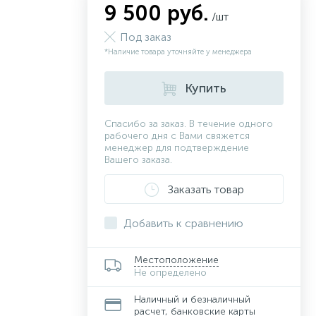
9 500 руб.
/шт
Под заказ
*Наличие товара уточняйте у менеджера
Купить
Спасибо за заказ. В течение одного
рабочего дня с Вами свяжется
менеджер для подтверждение
Вашего заказа.
Заказать товар
Добавить к сравнению
Местоположение
Не определено
Наличный и безналичный
расчет, банковские карты