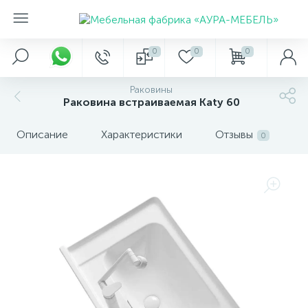
0
0
0
Раковины
Раковина встраиваемая Каty 60
Описание
Характеристики
Отзывы
0