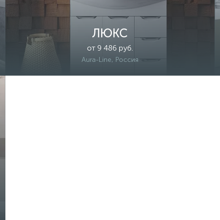
ЛЮКС
от 9 486 руб.
Aura-Line, Россия