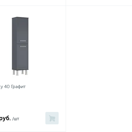
y 40 Графит
руб.
/шт