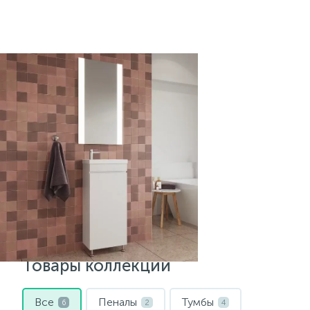
Товары коллекции
Все
Пеналы
Тумбы
6
2
4