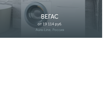
ВЕГАС
от 19 114 руб.
Aura-Line, Россия